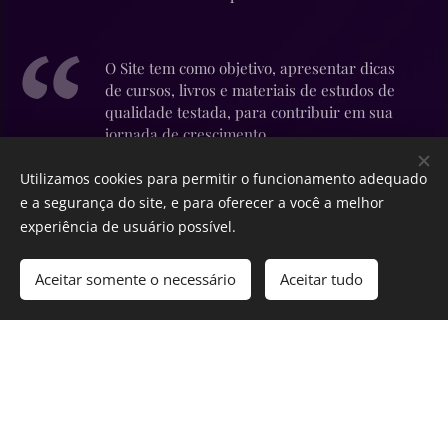
O Site tem como objetivo, apresentar dicas
de cursos, livros e materiais de estudos de
qualidade testada, para contribuir em sua
jornada de crescimento
Utilizamos cookies para permitir o funcionamento adequado
e a segurança do site, e para oferecer a você a melhor
experiência de usuário possível.
Aceitar somente o necessário
Aceitar tudo
Siga minhas redes
Comece agora
Crie seu site grátis!
Desenvolvido por
Webnode
Cookies